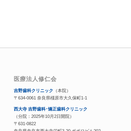
医療法人修仁会
吉野歯科クリニック
（本院）
〒634-0061 奈良県橿原市大久保町1-1
西大寺 吉野歯科･矯正歯科クリニック
（分院：2025年10月2日開院）
〒631-0822
奈良県奈良市西大寺栄町3-20 ポポロビル202