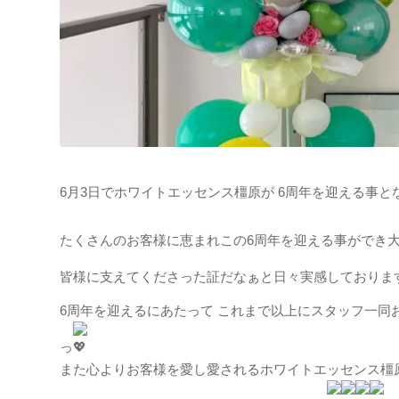
6月3日でホワイトエッセンス橿原が 6周年を迎える事とな
たくさんのお客様に恵まれこの6周年を迎える事ができ
皆様に支えてくださった証だなぁと日々実感しておりま
6周年を迎えるにあたって これまで以上にスタッフ一
っ
また心よりお客様を愛し愛されるホワイトエッセンス橿原