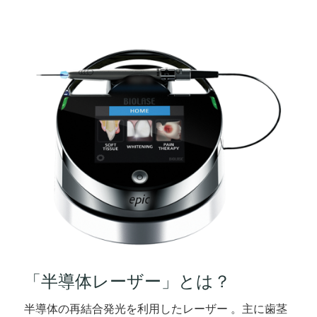
「半導体レーザー」とは？
半導体の再結合発光を利用したレーザー 。主に歯茎