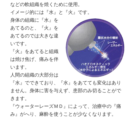
などの軟組織を焼くために使用。
イメージ的には『水』と『火』です。
身体の組織に『水』を
あてるのと、『火』を
あてるのでは大きな違
いです。
『火』をあてると組織
は焼け焦げ、痛みを伴
います。
人間の組織の大部分は
『水』でできており、『水』をあてても変化はあり
ません。身体に害を与えず、患部のみ切ることがで
きます。
『ウォーターレーズＭＤ』によって、治療中の『痛
み』がへり、麻酔を使うことが少なくなります。